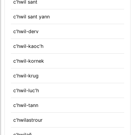
c'hwil sant
c'hwil sant yann
c'hwil-derv
c'hwil-kaoc'h
c'hwil-kornek
c'hwil-krug
c'hwil-luc'h
c'hwil-tann
c'hwilastrour
c'hwilañ