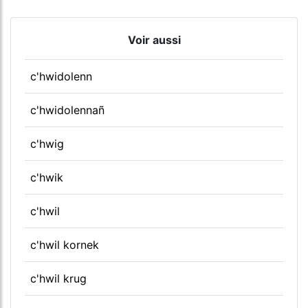
Voir aussi
c'hwidolenn
c'hwidolennañ
c'hwig
c'hwik
c'hwil
c'hwil kornek
c'hwil krug