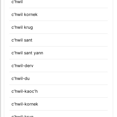
c'hwil
c'hwil kornek
c'hwil krug
c'hwil sant
c'hwil sant yann
c'hwil-derv
c'hwil-du
c'hwil-kaoc'h
c'hwil-kornek
c'hwil-krug