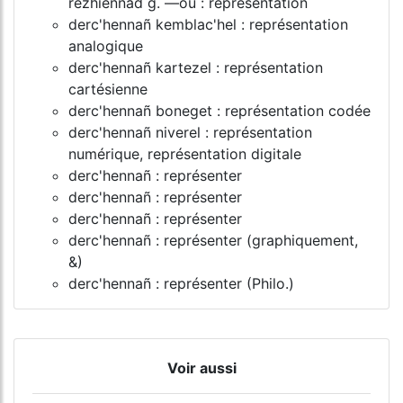
rezhiennad g. ―où : représentation
derc'hennañ kemblac'hel : représentation
analogique
derc'hennañ kartezel : représentation
cartésienne
derc'hennañ boneget : représentation codée
derc'hennañ niverel : représentation
numérique, représentation digitale
derc'hennañ : représenter
derc'hennañ : représenter
derc'hennañ : représenter
derc'hennañ : représenter (graphiquement,
&)
derc'hennañ : représenter (Philo.)
Voir aussi