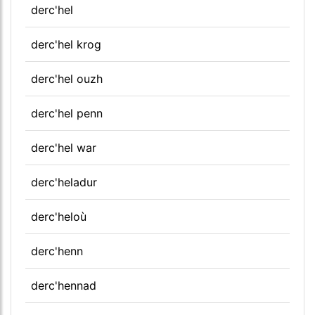
derc'hel
derc'hel krog
derc'hel ouzh
derc'hel penn
derc'hel war
derc'heladur
derc'heloù
derc'henn
derc'hennad