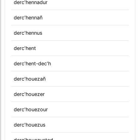
derc'hennadur
derc'hennañ
derc'hennus
derc'hent
derc'hent-dec'h
derc'houezañ
derc'houezer
derc'houezour
derc'houezus
derc'houezusted