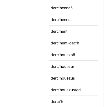
derc'hennañ
derc'hennus
derc'hent
derc'hent-dec'h
derc'houezañ
derc'houezer
derc'houezus
derc'houezusted
derc\'h