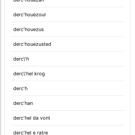
derc'houezour
derc'houezus
derc'houezusted
derc\'h
derc\'hel krog
dercʼh
dercʼhan
dercʼhel da vont
dercʼhel e ratre