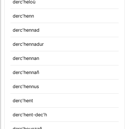
derc'heloù
derc'henn
derc'hennad
derc'hennadur
derc'hennan
derc'hennañ
derc'hennus
derc'hent
derc'hent-dec'h
derc'houezañ