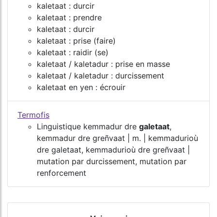
kaletaat : durcir
kaletaat : prendre
kaletaat : durcir
kaletaat : prise (faire)
kaletaat : raidir (se)
kaletaat / kaletadur : prise en masse
kaletaat / kaletadur : durcissement
kaletaat en yen : écrouir
Termofis
Linguistique kemmadur dre
galetaat
,
kemmadur dre greñvaat | m. | kemmadurioù
dre galetaat, kemmadurioù dre greñvaat |
mutation par durcissement, mutation par
renforcement