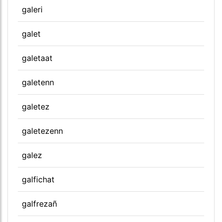
galeri
galet
galetaat
galetenn
galetez
galetezenn
galez
galfichat
galfrezañ