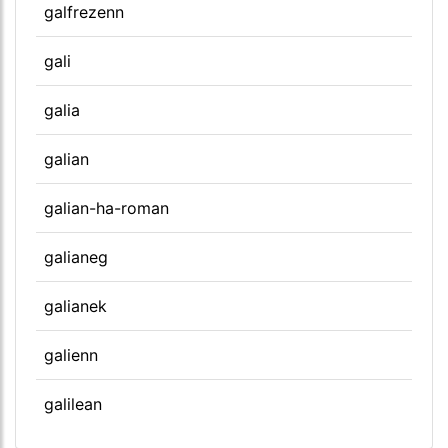
galfrezenn
gali
galia
galian
galian-ha-roman
galianeg
galianek
galienn
galilean