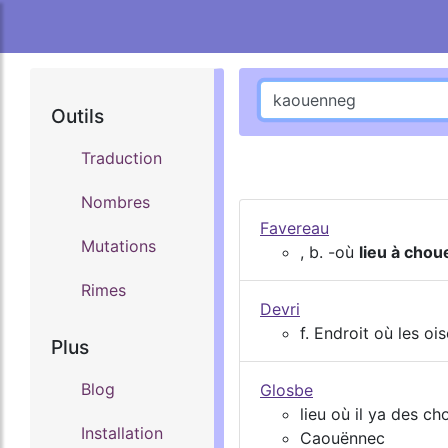
Outils
Traduction
Nombres
Favereau
Mutations
, b. -où
lieu à chou
Rimes
Devri
f. Endroit où les o
Plus
Blog
Glosbe
lieu où il ya des ch
Installation
Caouënnec