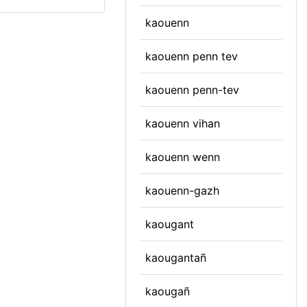
kaouenn
kaouenn penn tev
kaouenn penn-tev
kaouenn vihan
kaouenn wenn
kaouenn-gazh
kaougant
kaougantañ
kaougañ