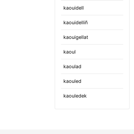
kaouidell
kaouidelliñ
kaouigellat
kaoul
kaoulad
kaouled
kaouledek