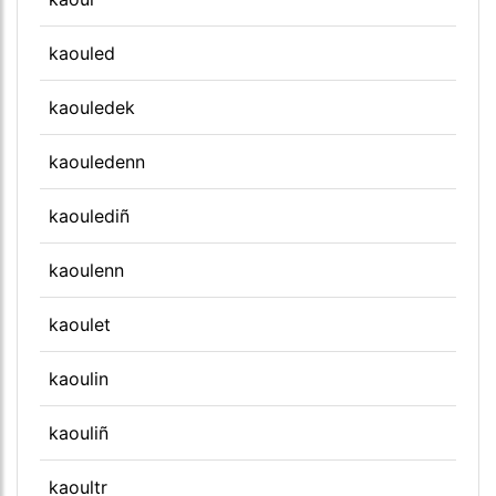
kaouled
kaouledek
kaouledenn
kaoulediñ
kaoulenn
kaoulet
kaoulin
kaouliñ
kaoultr