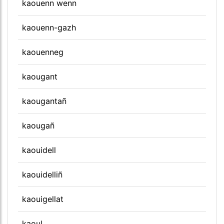
kaouenn wenn
kaouenn-gazh
kaouenneg
kaougant
kaougantañ
kaougañ
kaouidell
kaouidelliñ
kaouigellat
kaoul