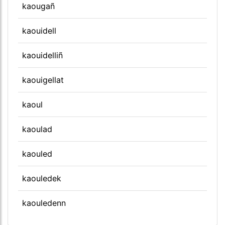
kaougañ
kaouidell
kaouidelliñ
kaouigellat
kaoul
kaoulad
kaouled
kaouledek
kaouledenn