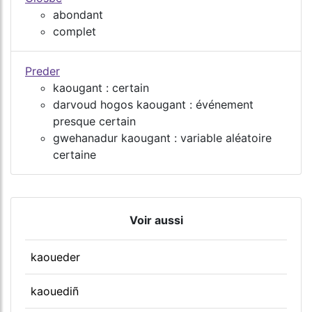
abondant
complet
Preder
kaougant : certain
darvoud hogos kaougant : événement
presque certain
gwehanadur kaougant : variable aléatoire
certaine
Voir aussi
kaoueder
kaouediñ