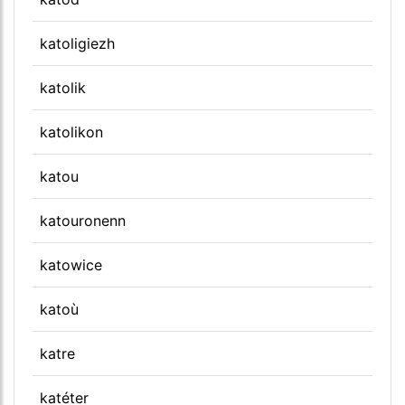
katoligiezh
katolik
katolikon
katou
katouronenn
katowice
katoù
katre
katéter