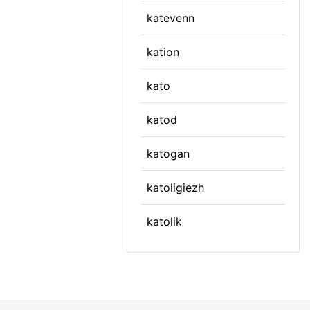
katevenn
kation
kato
katod
katogan
katoligiezh
katolik