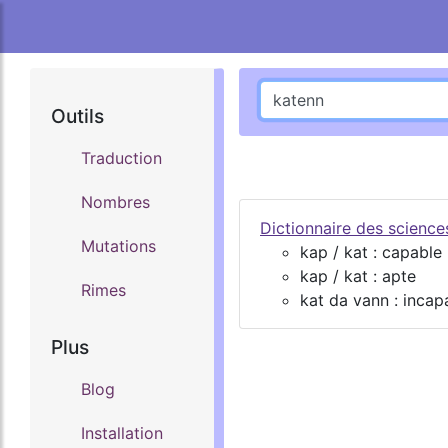
Outils
Traduction
Nombres
Dictionnaire des scienc
Mutations
kap / kat : capable
kap / kat : apte
Rimes
kat da vann : incap
Plus
Blog
Installation