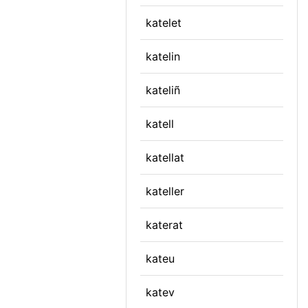
katelet
katelin
kateliñ
katell
katellat
kateller
katerat
kateu
katev