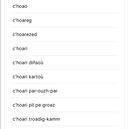
c'hoao
c'hoareg
c'hoarezed
c'hoari
c'hoari diñsoù
c'hoari kartoù
c'hoari par-ouzh-par
c'hoari pil pe groaz
c'hoari troadig-kamm