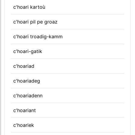
c'hoari kartoù
c'hoari pil pe groaz
c'hoari troadig-kamm
c'hoari-gatik
c'hoariad
c'hoariadeg
c'hoariadenn
c'hoariant
c'hoariek