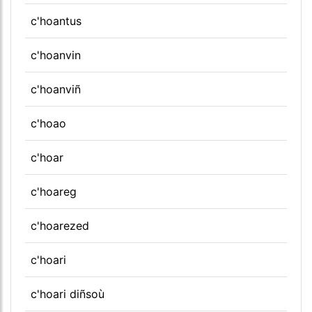
c'hoantus
c'hoanvin
c'hoanviñ
c'hoao
c'hoar
c'hoareg
c'hoarezed
c'hoari
c'hoari diñsoù