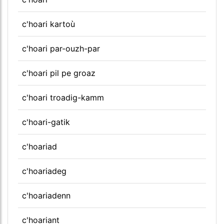
c'hoari kartoù
c'hoari par-ouzh-par
c'hoari pil pe groaz
c'hoari troadig-kamm
c'hoari-gatik
c'hoariad
c'hoariadeg
c'hoariadenn
c'hoariant