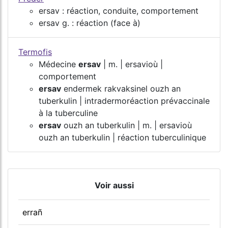
ersav : réaction, conduite, comportement
ersav g. : réaction (face à)
Termofis
Médecine
ersav
| m. | ersavioù |
comportement
ersav
endermek rakvaksinel ouzh an
tuberkulin | intradermoréaction prévaccinale
à la tuberculine
ersav
ouzh an tuberkulin | m. | ersavioù
ouzh an tuberkulin | réaction tuberculinique
Voir aussi
errañ