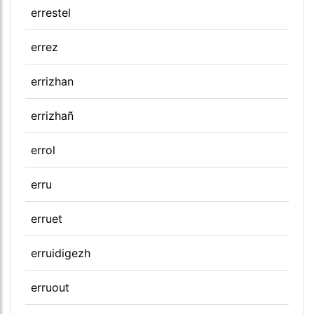
errestel
errez
errizhan
errizhañ
errol
erru
erruet
erruidigezh
erruout