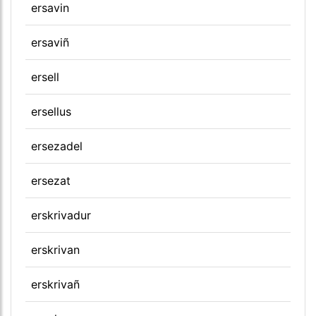
ersavin
ersaviñ
ersell
ersellus
ersezadel
ersezat
erskrivadur
erskrivan
erskrivañ