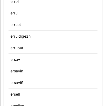
errol
erru
erruet
erruidigezh
erruout
ersav
ersavin
ersaviñ
ersell
ersellus