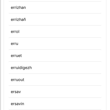
errizhan
errizhañ
errol
erru
erruet
erruidigezh
erruout
ersav
ersavin