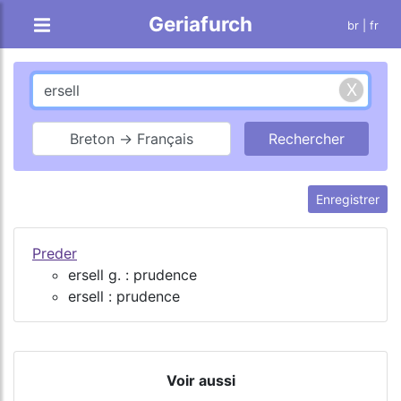
Geriafurch
br
| fr
Breton → Français
Enregistrer
Preder
ersell g. : prudence
ersell : prudence
Voir aussi