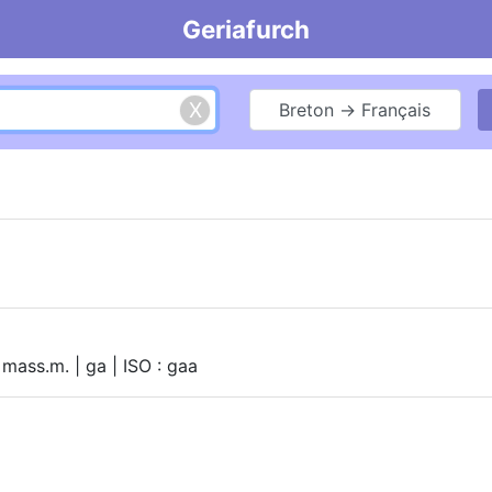
Geriafurch
Breton → Français
 mass.m. | ga | ISO : gaa