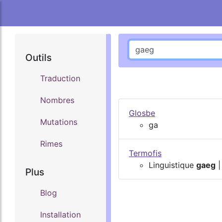
Outils
Traduction
Nombres
Glosbe
Mutations
ga
Rimes
Termofis
Linguistique
gaeg
|
Plus
Blog
Installation