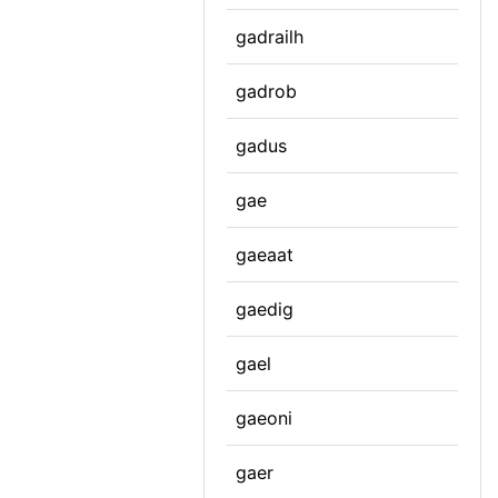
gadrailh
gadrob
gadus
gae
gaeaat
gaedig
gael
gaeoni
gaer