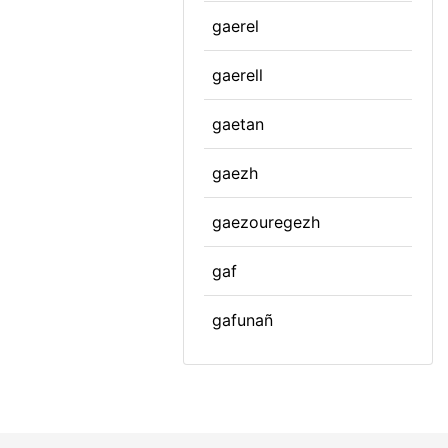
gaerel
gaerell
gaetan
gaezh
gaezouregezh
gaf
gafunañ