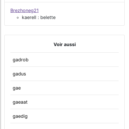
Brezhoneg21
kaerell : belette
Voir aussi
gadrob
gadus
gae
gaeaat
gaedig