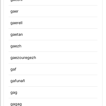
gaer
gaerell
gaetan
gaezh
gaezouregezh
gaf
gafunañ
gag
gagag