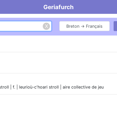
Geriafurch
Breton → Français
troll | f. | leurioù-c'hoari stroll | aire collective de jeu