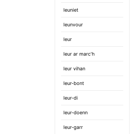
leuniet
leunvour
leur
leur ar marc'h
leur vihan
leur-bont
leur-di
leur-doenn
leur-garr