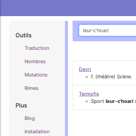
Outils
Traduction
Nombres
Devri
Mutations
f. (théâtre) Scène.
Rimes
Termofis
Sport
leur-c'hoari
s
Plus
Blog
Installation