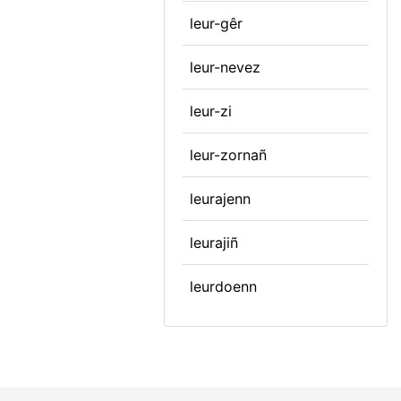
leur-gêr
leur-nevez
leur-zi
leur-zornañ
leurajenn
leurajiñ
leurdoenn