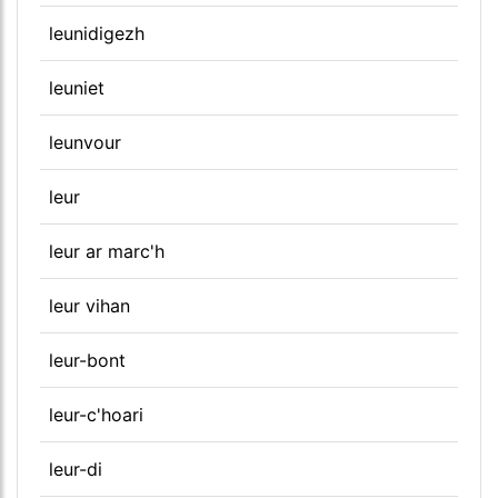
leunidigezh
leuniet
leunvour
leur
leur ar marc'h
leur vihan
leur-bont
leur-c'hoari
leur-di