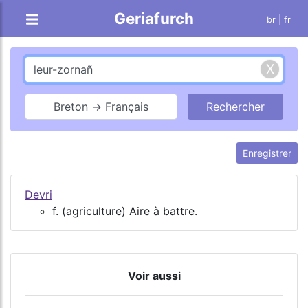
Geriafurch
br
| fr
Breton → Français
Enregistrer
Devri
f. (agriculture) Aire à battre.
Voir aussi