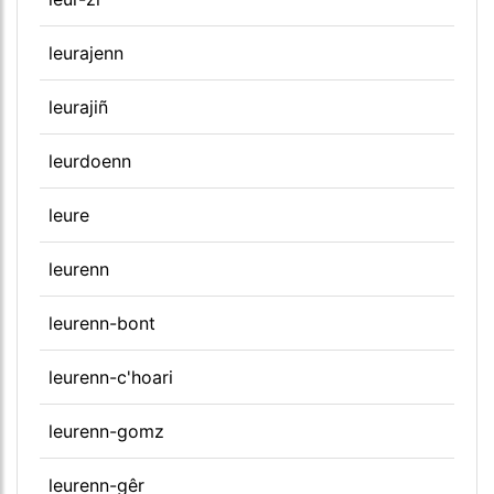
leurajenn
leurajiñ
leurdoenn
leure
leurenn
leurenn-bont
leurenn-c'hoari
leurenn-gomz
leurenn-gêr