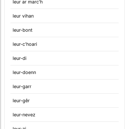
leur ar marc'h
leur vihan
leur-bont
leur-c'hoari
leur-di
leur-doenn
leur-garr
leur-gêr
leur-nevez
leur-zi