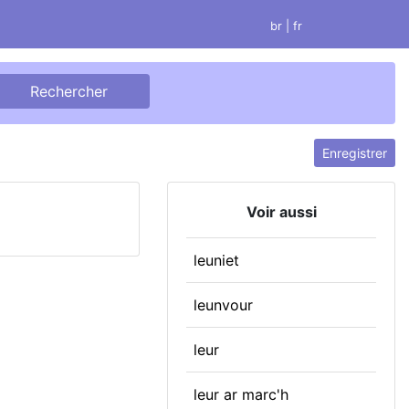
br
| fr
Enregistrer
Voir aussi
leuniet
leunvour
leur
leur ar marc'h