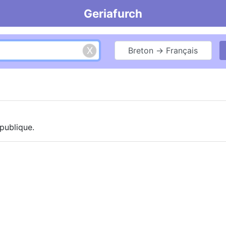
Geriafurch
Breton → Français
 publique.