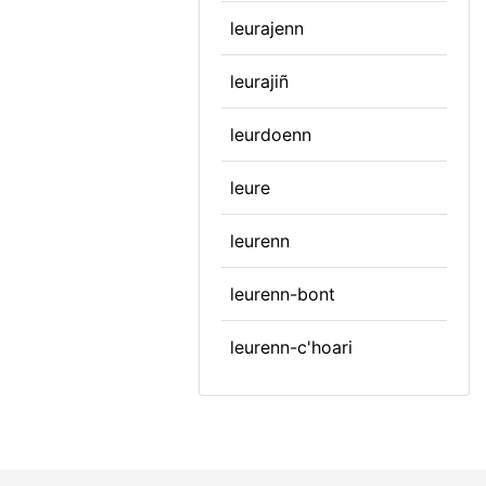
leurajenn
leurajiñ
leurdoenn
leure
leurenn
leurenn-bont
leurenn-c'hoari