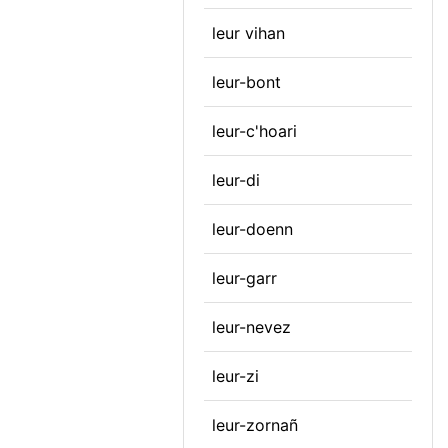
leur vihan
leur-bont
leur-c'hoari
leur-di
leur-doenn
leur-garr
leur-nevez
leur-zi
leur-zornañ